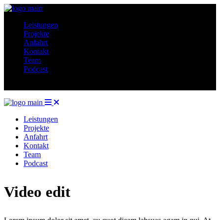
Leistungen
Projekte
Anfahrt
Kontakt
Team
Podcast
Leistungen
Projekte
Anfahrt
Kontakt
Team
Podcast
Video edit