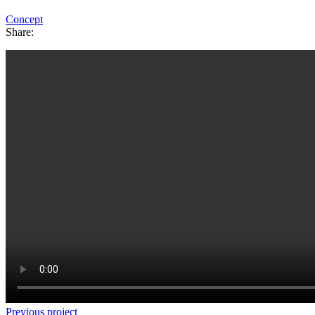
Concept
Share:
Previous project