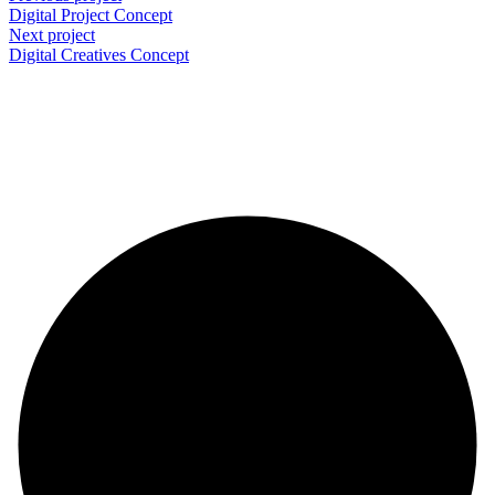
Digital Project
Concept
Next project
Digital Creatives
Concept