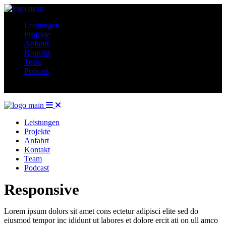
Leistungen
Projekte
Anfahrt
Kontakt
Team
Podcast
Leistungen
Projekte
Anfahrt
Kontakt
Team
Podcast
Responsive
Lorem ipsum dolors sit amet cons ectetur adipisci elite sed do
eiusmod tempor inc ididunt ut labores et dolore ercit ati on ull amco